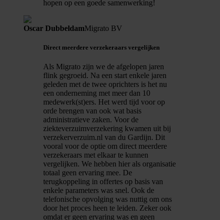
hopen op een goede samenwerking!
Oscar Dubbeldam
Migrato BV
Direct meerdere verzekeraars vergelijken
Als Migrato zijn we de afgelopen jaren
flink gegroeid. Na een start enkele jaren
geleden met de twee oprichters is het nu
een onderneming met meer dan 10
medewerk(st)ers. Het werd tijd voor op
orde brengen van ook wat basis
administratieve zaken. Voor de
ziekteverzuimverzekering kwamen uit bij
verzekerverzuim.nl van du Gardijn. Dit
vooral voor de optie om direct meerdere
verzekeraars met elkaar te kunnen
vergelijken. We hebben hier als organisatie
totaal geen ervaring mee. De
terugkoppeling in offertes op basis van
enkele parameters was snel. Ook de
telefonische opvolging was nuttig om ons
door het proces heen te leiden. Zeker ook
omdat er geen ervaring was en geen