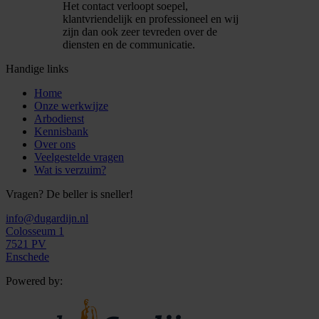
Het contact verloopt soepel,
klantvriendelijk en professioneel en wij
zijn dan ook zeer tevreden over de
diensten en de communicatie.
Handige links
Home
Onze werkwijze
Arbodienst
Kennisbank
Over ons
Veelgestelde vragen
Wat is verzuim?
Vragen? De beller is sneller!
info@dugardijn.nl
Colosseum 1
7521 PV
Enschede
Powered by: