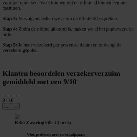
voor jou opmaken. Vaak kunnen wij de offerte al binnen een uur
toesturen.
Stap 3:
Vervolgens bellen we je om de offerte te bespreken.
Stap 4:
Zodra de offerte akkoord is, maken we al het papierwerk in
orde.
Stap 5:
Je bent verzekerd per gewenste datum en ontvangt de
verzekeringspolis.
Klanten beoordelen verzekerverzuim
gemiddeld met een 9/10
...
...
...
...
...
9
/ 10
...
...
Riko Zwaving
Villa Chocola
Vlot, professioneel en behulpzaam