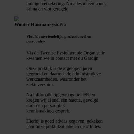
huidige verzekering. Nu alles in één hand,
prima en vlot geregeld.
Wouter Huisman
FysioPro
Vlot, klantvriendelijk, professioneel en
persoonlijk
Via de Twentse Fysiotherapie Organisatie
kwamen we in contact met du Gardijn.
Onze praktijk is de afgelopen jaren
gegroeid en daarmee de administratieve
werkzaamheden, waaronder het
ziekteverzuim.
Na informatie opgevraagd te hebben
kregen wij al snel een reactie, gevolgd
door een persoonlijk
kennismakingsgesprek.
Hierbij is goed advies gegeven, gekeken
naar onze praktijksituatie en de offertes.