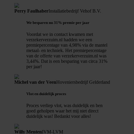
Perry Faulhaber
Installatiebedrijf Vehof B.V.
We besparen nu 31% premie per jaar
Voordat we in contact kwamen met
verzekerverzuim.nl hadden we een
premiepercentage van 4,98% via de mantel
metaal- en techniek. Het premiepercentage
van de offerte van verzekerverzuim.nl was
3,44%. Dat is een besparing van circa 31%
per jaar!
Michel van der Veen
Hoveniersbedrijf Gelderland
Vlot en duidelijk proces
Proces verliep vlot, was duidelijk en ben
goed geholpen waar het mij niet direct
duidelijk was! Bedankt voor alles!
Willy Menten
IVM-LVM