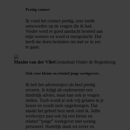
Prettig contact
Ik vond het contact prettig, zeer snelle
antwoorden op de vragen die ik had.
Verder werd er goed aandacht besteed aan
mijn wensen en werd er meegedacht. Dat
heeft me doen besluiten om met ze in zee
te gaan.
Maxim van der Vliet
Gezinshuis Onder de Regenboog
Ook voor kleine en relatief jonge werkgevers
Ik heb het adviestraject als heel prettig
ervaren. Je krijgt als ondernemer een
duidelijk advies, maar kan ook je vragen
stellen. Toch wordt je ook vrij gelaten in je
keuze en wordt niets opgedrongen. Dat
maakt het geheel best sterk vind ik. Jullie
werkwijze past ook bij een kleine en
relatief “jonge” werkgever met weinig
personeel. Hartelijk dank tot zover en