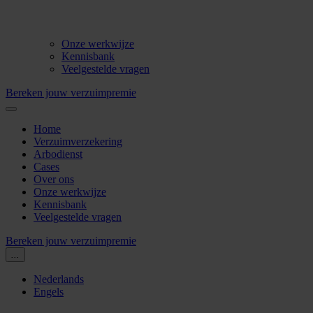
Onze werkwijze
Kennisbank
Veelgestelde vragen
Bereken jouw verzuimpremie
Home
Verzuimverzekering
Arbodienst
Cases
Over ons
Onze werkwijze
Kennisbank
Veelgestelde vragen
Bereken jouw verzuimpremie
...
Nederlands
Engels