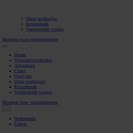
Onze werkwijze
Kennisbank
Veelgestelde vragen
Bereken jouw verzuimpremie
Home
Verzuimverzekering
Arbodienst
Cases
Over ons
Onze werkwijze
Kennisbank
Veelgestelde vragen
Bereken jouw verzuimpremie
...
Nederlands
Engels