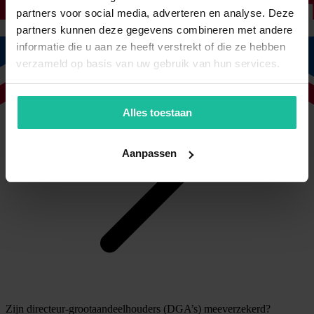
partners voor social media, adverteren en analyse. Deze
partners kunnen deze gegevens combineren met andere
informatie die u aan ze heeft verstrekt of die ze hebben
verzameld op basis van uw gebruik van hun services.
Alles toestaan
Aanpassen
Zijn directeur-grootaandeelhouders (DGA’s) meeverzekerd?