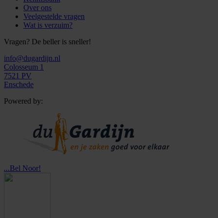
Over ons
Veelgestelde vragen
Wat is verzuim?
Vragen? De beller is sneller!
info@dugardijn.nl
Colosseum 1
7521 PV
Enschede
Powered by:
...
Bel Noor!