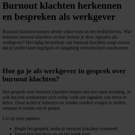
Burnout klachten herkennen
en bespreken als werkgever
Burnout klachten komen steeds vaker voor in het bedrijfsleven. Wat
betekent burnout klachten en hoe herken je deze signalen als
werkgever? Het tijdig bespreken van burnout klachten zorgt ervoor
dat je sneller kunt ingrijpen en langdurig verzuim kunt voorkomen.
Hoe ga je als werkgever in gesprek over
burnout klachten?
Het gesprek over burnout klachten begint met een open houding. Je
wilt dat een werknemer zich veilig voelt om signalen van stress te
delen. Door actief te luisteren en zonder oordeel vragen te stellen,
ontstaat er ruimte om te praten.
Let op deze punten:
Begin het gesprek zodra je burnout klachten vermoedt
Vraag hoe het thuis en op het werk gaat