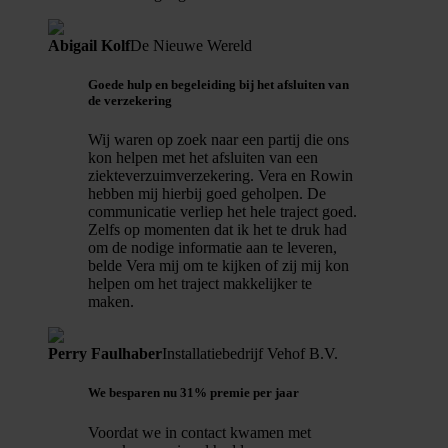
Abigail Kolf
De Nieuwe Wereld
Goede hulp en begeleiding bij het afsluiten van
de verzekering
Wij waren op zoek naar een partij die ons
kon helpen met het afsluiten van een
ziekteverzuimverzekering. Vera en Rowin
hebben mij hierbij goed geholpen. De
communicatie verliep het hele traject goed.
Zelfs op momenten dat ik het te druk had
om de nodige informatie aan te leveren,
belde Vera mij om te kijken of zij mij kon
helpen om het traject makkelijker te
maken.
Perry Faulhaber
Installatiebedrijf Vehof B.V.
We besparen nu 31% premie per jaar
Voordat we in contact kwamen met