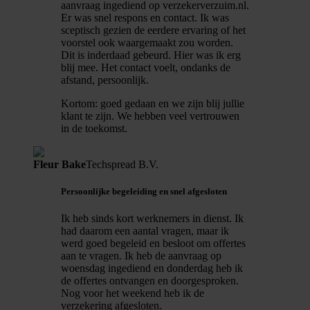
aanvraag ingediend op verzekerverzuim.nl.
Er was snel respons en contact. Ik was
sceptisch gezien de eerdere ervaring of het
voorstel ook waargemaakt zou worden.
Dit is inderdaad gebeurd. Hier was ik erg
blij mee. Het contact voelt, ondanks de
afstand, persoonlijk.
Kortom: goed gedaan en we zijn blij jullie
klant te zijn. We hebben veel vertrouwen
in de toekomst.
Fleur Bake
Techspread B.V.
Persoonlijke begeleiding en snel afgesloten
Ik heb sinds kort werknemers in dienst. Ik
had daarom een aantal vragen, maar ik
werd goed begeleid en besloot om offertes
aan te vragen. Ik heb de aanvraag op
woensdag ingediend en donderdag heb ik
de offertes ontvangen en doorgesproken.
Nog voor het weekend heb ik de
verzekering afgesloten.