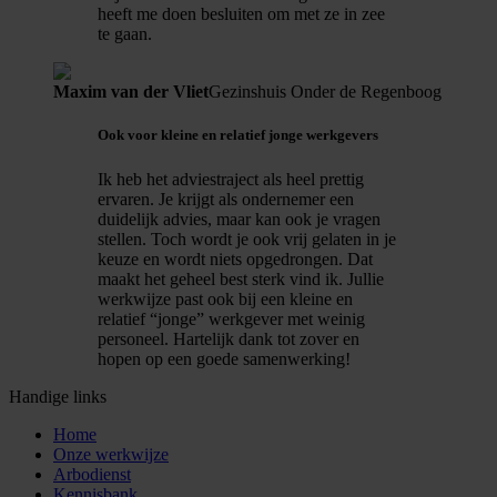
heeft me doen besluiten om met ze in zee
te gaan.
Maxim van der Vliet
Gezinshuis Onder de Regenboog
Ook voor kleine en relatief jonge werkgevers
Ik heb het adviestraject als heel prettig
ervaren. Je krijgt als ondernemer een
duidelijk advies, maar kan ook je vragen
stellen. Toch wordt je ook vrij gelaten in je
keuze en wordt niets opgedrongen. Dat
maakt het geheel best sterk vind ik. Jullie
werkwijze past ook bij een kleine en
relatief “jonge” werkgever met weinig
personeel. Hartelijk dank tot zover en
hopen op een goede samenwerking!
Handige links
Home
Onze werkwijze
Arbodienst
Kennisbank