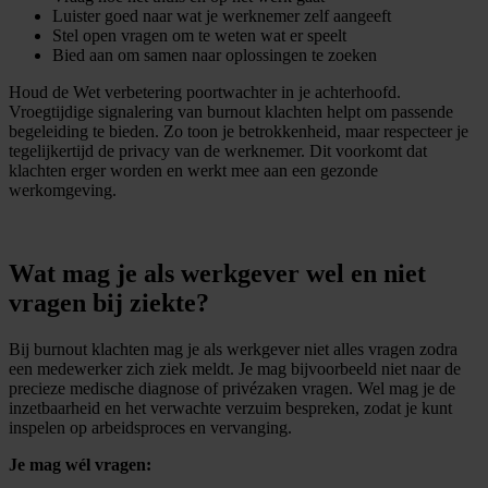
Luister goed naar wat je werknemer zelf aangeeft
Stel open vragen om te weten wat er speelt
Bied aan om samen naar oplossingen te zoeken
Houd de Wet verbetering poortwachter in je achterhoofd.
Vroegtijdige signalering van burnout klachten helpt om passende
begeleiding te bieden. Zo toon je betrokkenheid, maar respecteer je
tegelijkertijd de privacy van de werknemer. Dit voorkomt dat
klachten erger worden en werkt mee aan een gezonde
werkomgeving.
Wat mag je als werkgever wel en niet
vragen bij ziekte?
Bij burnout klachten mag je als werkgever niet alles vragen zodra
een medewerker zich ziek meldt. Je mag bijvoorbeeld niet naar de
precieze medische diagnose of privézaken vragen. Wel mag je de
inzetbaarheid en het verwachte verzuim bespreken, zodat je kunt
inspelen op arbeidsproces en vervanging.
Je mag wél vragen: