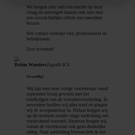
We kregen zeer snel een reactie op onze
vraag en ontvingen daarna ook zeer snel
een overzichtelijke offerte met meerdere
keuzes.
Het contact verloopt vlot, professioneel en
behulpzaam.
Zeer tevreden!
Robin Wanders
Appalti B.V.
Geweldig!
Wij zijn met onze vorige verzekeraar vanaf
september bezig geweest met het
rondkrijgen van de verzuimverzekering. In
november hadden wij alles rond en gingen
wij de acceptatiefase in. Helaas krijgen wij
op dit moment zonder enige toelichting een
verslechterd voorstel. Hierover kregen wij
vanuit de verzekeraar ook geen duidelijke
uitleg. Naar aanleiding hiervan heb ik een