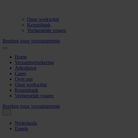
Onze werkwijze
Kennisbank
Veelgestelde vragen
Bereken jouw verzuimpremie
Home
Verzuimverzekering
Arbodienst
Cases
Over ons
Onze werkwijze
Kennisbank
Veelgestelde vragen
Bereken jouw verzuimpremie
...
Nederlands
Engels