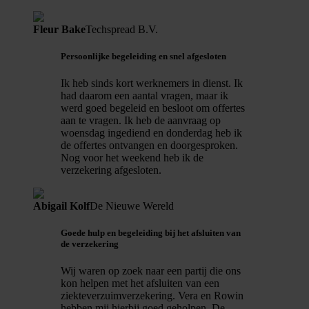
Fleur Bake
Techspread B.V.
Persoonlijke begeleiding en snel afgesloten
Ik heb sinds kort werknemers in dienst. Ik
had daarom een aantal vragen, maar ik
werd goed begeleid en besloot om offertes
aan te vragen. Ik heb de aanvraag op
woensdag ingediend en donderdag heb ik
de offertes ontvangen en doorgesproken.
Nog voor het weekend heb ik de
verzekering afgesloten.
Abigail Kolf
De Nieuwe Wereld
Goede hulp en begeleiding bij het afsluiten van
de verzekering
Wij waren op zoek naar een partij die ons
kon helpen met het afsluiten van een
ziekteverzuimverzekering. Vera en Rowin
hebben mij hierbij goed geholpen. De