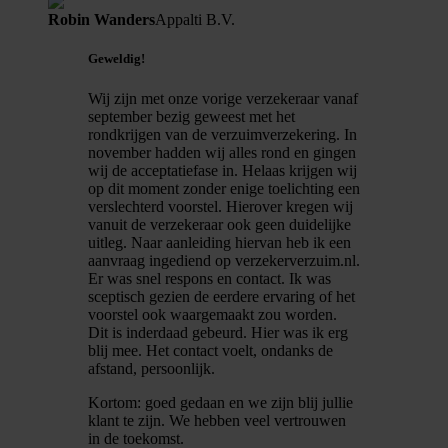
Robin Wanders
Appalti B.V.
Geweldig!
Wij zijn met onze vorige verzekeraar vanaf
september bezig geweest met het
rondkrijgen van de verzuimverzekering. In
november hadden wij alles rond en gingen
wij de acceptatiefase in. Helaas krijgen wij
op dit moment zonder enige toelichting een
verslechterd voorstel. Hierover kregen wij
vanuit de verzekeraar ook geen duidelijke
uitleg. Naar aanleiding hiervan heb ik een
aanvraag ingediend op verzekerverzuim.nl.
Er was snel respons en contact. Ik was
sceptisch gezien de eerdere ervaring of het
voorstel ook waargemaakt zou worden.
Dit is inderdaad gebeurd. Hier was ik erg
blij mee. Het contact voelt, ondanks de
afstand, persoonlijk.
Kortom: goed gedaan en we zijn blij jullie
klant te zijn. We hebben veel vertrouwen
in de toekomst.