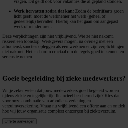
vragen. Dit geldt ook voor vakanties die al gepland stonden.
Werk hervatten zodra dat kan:
Zodra de bedrijfsarts groen
licht geeft, moet de werknemer het werk (geheel of
gedeeltelijk) hervatten. Hierbij kan het gaan om aangepast
werk of minder uren.
Deze verplichtingen zijn niet vrijblijvend. Wie ze niet nakomt,
riskeert een loonstop. Werkgevers mogen, na overleg met een
arbodienst, sancties opleggen als een werknemer zijn verplichtingen
niet nakomt. Het is daarom cruciaal om de regels goed te kennen en
serieus te nemen.
Goeie begeleiding bij zieke medewerkers?
Wil je zeker weten dat jouw medewerkers goed begeleid worden
tijdens ziekte én tegelijkertijd financieel beschermd zijn? Kies dan
voor onze combinatie van arbodienstverlening en
verzuimverzekering. Vraag nu vrijblijvend een offerte aan en ontdek
hoe wij jouw organisatie compleet ontzorgen bij ziekteverzuim.
Offerte aanvragen