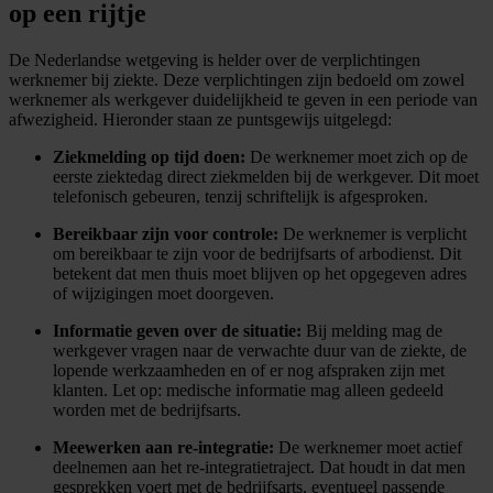
op een rijtje
De Nederlandse wetgeving is helder over de verplichtingen
werknemer bij ziekte. Deze verplichtingen zijn bedoeld om zowel
werknemer als werkgever duidelijkheid te geven in een periode van
afwezigheid. Hieronder staan ze puntsgewijs uitgelegd:
Ziekmelding op tijd doen:
De werknemer moet zich op de
eerste ziektedag direct ziekmelden bij de werkgever. Dit moet
telefonisch gebeuren, tenzij schriftelijk is afgesproken.
Bereikbaar zijn voor controle:
De werknemer is verplicht
om bereikbaar te zijn voor de bedrijfsarts of arbodienst. Dit
betekent dat men thuis moet blijven op het opgegeven adres
of wijzigingen moet doorgeven.
Informatie geven over de situatie:
Bij melding mag de
werkgever vragen naar de verwachte duur van de ziekte, de
lopende werkzaamheden en of er nog afspraken zijn met
klanten. Let op: medische informatie mag alleen gedeeld
worden met de bedrijfsarts.
Meewerken aan re-integratie:
De werknemer moet actief
deelnemen aan het re-integratietraject. Dat houdt in dat men
gesprekken voert met de bedrijfsarts, eventueel passende