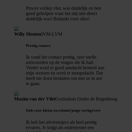
Proces verliep vlot, was duidelijk en ben
goed geholpen waar het mij niet direct
duidelijk was! Bedankt voor alles!
Willy Menten
IVM-LVM
Prettig contact
Ik vond het contact prettig, zeer snelle
antwoorden op de vragen die ik had.
Verder werd er goed aandacht besteed aan
mijn wensen en werd er meegedacht. Dat
heeft me doen besluiten om met ze in zee
te gaan.
Maxim van der Vliet
Gezinshuis Onder de Regenboog
Ook voor kleine en relatief jonge werkgevers
Ik heb het adviestraject als heel prettig
ervaren. Je krijgt als ondernemer een