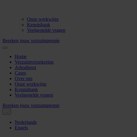
Onze werkwijze
Kennisbank
Veelgestelde vragen
Bereken jouw verzuimpremie
Home
Verzuimverzekering
Arbodienst
Cases
Over ons
Onze werkwijze
Kennisbank
Veelgestelde vragen
Bereken jouw verzuimpremie
...
Nederlands
Engels