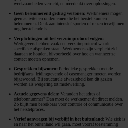
werkzaamheden verricht, en meedenkt over oplossingen.
Geen belemmerend gedrag vertonen:
Werknemers mogen
geen activiteiten ondernemen die het herstel kunnen
belemmeren. Denk aan intensief sporten of reizen terwijl men
nog herstellende is.
Verplichtingen uit het verzuimprotocol volgen:
Werkgevers hebben vaak een verzuimprotocol waarin
specifieke afspraken staan. Werknemers zijn verplicht zich
daaraan te houden, bijvoorbeeld over hoe en wanneer ze
contact moeten opnemen.
Gesprekken bijwonen:
Periodieke gesprekken met de
bedrijfsarts, leidinggevende of casemanager moeten worden
bijgewoond. Bij structurele afwezigheid kan dit gezien
worden als weigering tot medewerking.
Actuele gegevens delen:
Verandert het adres of
telefoonnummer? Dan moet de werknemer dit direct melden.
Zo blijft men bereikbaar voor controle of communicatie over
het herstelproces.
Verlof aanvragen bij verblijf in het buitenland:
Wie ziek is
en naar het buitenland wil gaan, moet vooraf toestemming