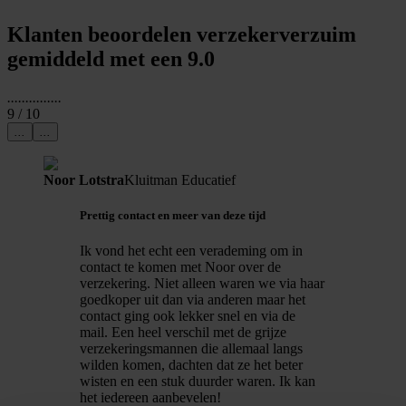
Klanten beoordelen verzekerverzuim
gemiddeld met een 9.0
...
...
...
...
...
9
/ 10
...
...
Noor Lotstra
Kluitman Educatief
Prettig contact en meer van deze tijd
Ik vond het echt een verademing om in
contact te komen met Noor over de
verzekering. Niet alleen waren we via haar
goedkoper uit dan via anderen maar het
contact ging ook lekker snel en via de
mail. Een heel verschil met de grijze
verzekeringsmannen die allemaal langs
wilden komen, dachten dat ze het beter
wisten en een stuk duurder waren. Ik kan
het iedereen aanbevelen!