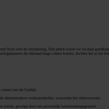
met Noor over de verzekering. Niet alleen waren we via haar goedkoper
zekeringsmannen die allemaal langs wilden komen, dachten dat ze het bet
contact met du Gardijn.
e de administratieve werkzaamheden, waaronder het ziekteverzuim.
en reactie, gevolgd door een persoonlijk kennismakingsgesprek.