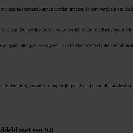
of re-integratiebureaus kunnen worden ingezet. Je bent verplicht om des
pslaan. De bedrijfsarts is verantwoordelijk voor medische beoordelinge
je je opstelt als ‘goed werkgever’. Dit betekent respectvolle communic
 bij langdurig verzuim. Vraag vrijblijvend een persoonlijk adviesgespr
ddeld met een 9.0