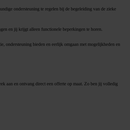
kundige ondersteuning te regelen bij de begeleiding van de zieke
n en jij krijgt alleen functionele beperkingen te horen.
atie, ondersteuning bieden en eerlijk omgaan met mogelijkheden en
ek aan en ontvang direct een offerte op maat. Zo ben jij volledig