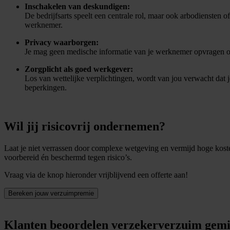
Inschakelen van deskundigen:
De bedrijfsarts speelt een centrale rol, maar ook arbodiensten 
werknemer.
Privacy waarborgen:
Je mag geen medische informatie van je werknemer opvragen of o
Zorgplicht als goed werkgever:
Los van wettelijke verplichtingen, wordt van jou verwacht dat 
beperkingen.
Wil jij risicovrij ondernemen?
Laat je niet verrassen door complexe wetgeving en vermijd hoge kosten
voorbereid én beschermd tegen risico’s.
Vraag via de knop hieronder vrijblijvend een offerte aan!
Bereken jouw verzuimpremie
Klanten beoordelen verzekerverzuim gemi