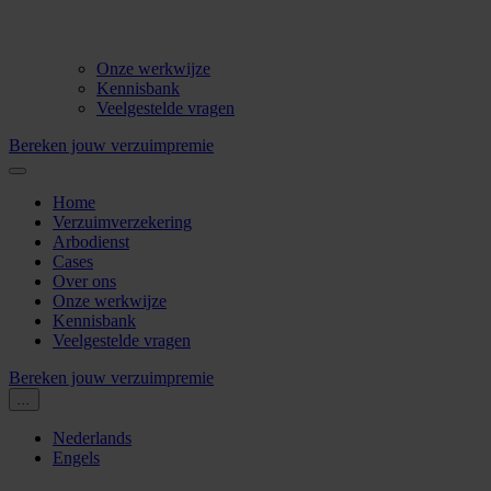
Onze werkwijze
Kennisbank
Veelgestelde vragen
Bereken jouw verzuimpremie
Home
Verzuimverzekering
Arbodienst
Cases
Over ons
Onze werkwijze
Kennisbank
Veelgestelde vragen
Bereken jouw verzuimpremie
...
Nederlands
Engels