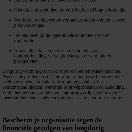
Niet direct uitzicht biedt op volledig herstel binnen korte tijd.
Vereist dat werkgever en werknemer samen werken aan een
plan van aanpak.
Invloed heeft op de operationele continuïteit van de
organisatie.
Aanzienlijke kosten met zich meebrengt, zoals
loondoorbetaling, vervangingskosten of verminderde
productiviteit.
Langdurig verzuim gaat vaak verder dan enkel fysieke klachten.
Psychische problemen zoals burn-out of depressie behoren tot de
veelvoorkomende oorzaken. In sommige gevallen zijn
werkomstandigheden, werkdruk of privéproblemen de aanleiding.
Zodra het verzuim complex en langdurig wordt, spreken we niet
meer van incidenteel ziekteverzuim maar van langdurig verzuim.
Bescherm je organisatie tegen de
financiële gevolgen van langdurig