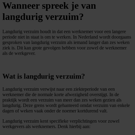
Wanneer spreek je van
langdurig verzuim?
Langdurig verzuim houdt in dat een werknemer voor een langere
periode niet in staat is om te werken. In Nederland wordt doorgaans
gesproken van langdurig verzuim als iemand langer dan zes weken
ziek is. Dit kan grote gevolgen hebben voor zowel de werknemer
als de werkgever.
Wat is langdurig verzuim?
Langdurig verzuim verwijst naar een ziekteperiode van een
werknemer die de normale korte afwezigheid overstijgt. In de
praktijk wordt een verzuim van meer dan zes weken gezien als
langdurig. Deze grens wordt gehanteerd omdat verzuim van enkele
dagen of weken vaak onder de noemer kortdurend valt.
Langdurig verzuim kent specifieke verplichtingen voor zowel
werkgevers als werknemers. Denk hierbij aan: