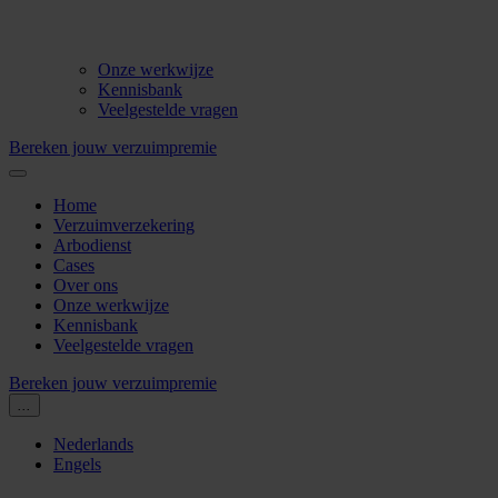
Onze werkwijze
Kennisbank
Veelgestelde vragen
Bereken jouw verzuimpremie
Home
Verzuimverzekering
Arbodienst
Cases
Over ons
Onze werkwijze
Kennisbank
Veelgestelde vragen
Bereken jouw verzuimpremie
...
Nederlands
Engels