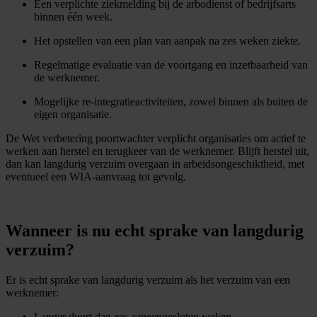
Een verplichte ziekmelding bij de arbodienst of bedrijfsarts
binnen één week.
Het opstellen van een plan van aanpak na zes weken ziekte.
Regelmatige evaluatie van de voortgang en inzetbaarheid van
de werknemer.
Mogelijke re-integratieactiviteiten, zowel binnen als buiten de
eigen organisatie.
De Wet verbetering poortwachter verplicht organisaties om actief te
werken aan herstel en terugkeer van de werknemer. Blijft herstel uit,
dan kan langdurig verzuim overgaan in arbeidsongeschiktheid, met
eventueel een WIA-aanvraag tot gevolg.
Wanneer is nu echt sprake van langdurig
verzuim?
Er is echt sprake van langdurig verzuim als het verzuim van een
werknemer:
Langer duurt dan zes aaneengesloten weken.