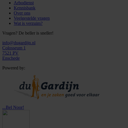
Arbodienst
Kennisbank
Over ons
Veelgestelde vragen
Wat is verzuim?
Vragen? De beller is sneller!
info@dugardijn.nl
Colosseum 1
7521 PV
Enschede
Powered by:
...
Bel Noor!