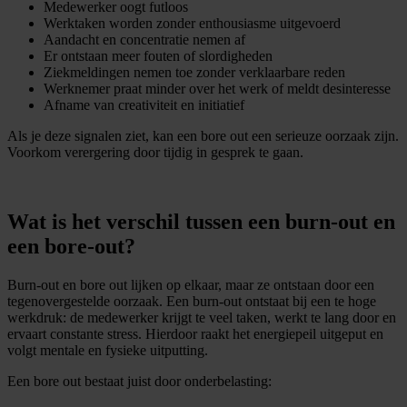
Medewerker oogt futloos
Werktaken worden zonder enthousiasme uitgevoerd
Aandacht en concentratie nemen af
Er ontstaan meer fouten of slordigheden
Ziekmeldingen nemen toe zonder verklaarbare reden
Werknemer praat minder over het werk of meldt desinteresse
Afname van creativiteit en initiatief
Als je deze signalen ziet, kan een bore out een serieuze oorzaak zijn.
Voorkom verergering door tijdig in gesprek te gaan.
Wat is het verschil tussen een burn-out en
een bore-out?
Burn-out en bore out lijken op elkaar, maar ze ontstaan door een
tegenovergestelde oorzaak. Een burn-out ontstaat bij een te hoge
werkdruk: de medewerker krijgt te veel taken, werkt te lang door en
ervaart constante stress. Hierdoor raakt het energiepeil uitgeput en
volgt mentale en fysieke uitputting.
Een bore out bestaat juist door onderbelasting: