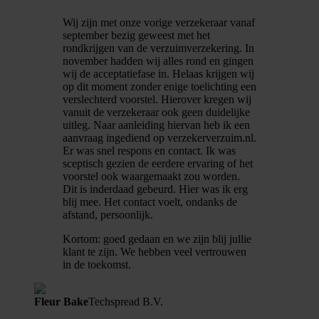
Wij zijn met onze vorige verzekeraar vanaf
september bezig geweest met het
rondkrijgen van de verzuimverzekering. In
november hadden wij alles rond en gingen
wij de acceptatiefase in. Helaas krijgen wij
op dit moment zonder enige toelichting een
verslechterd voorstel. Hierover kregen wij
vanuit de verzekeraar ook geen duidelijke
uitleg. Naar aanleiding hiervan heb ik een
aanvraag ingediend op verzekerverzuim.nl.
Er was snel respons en contact. Ik was
sceptisch gezien de eerdere ervaring of het
voorstel ook waargemaakt zou worden.
Dit is inderdaad gebeurd. Hier was ik erg
blij mee. Het contact voelt, ondanks de
afstand, persoonlijk.
Kortom: goed gedaan en we zijn blij jullie
klant te zijn. We hebben veel vertrouwen
in de toekomst.
Fleur Bake
Techspread B.V.