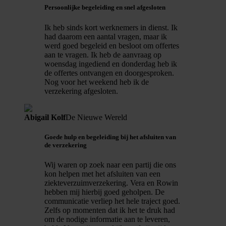
Persoonlijke begeleiding en snel afgesloten
Ik heb sinds kort werknemers in dienst. Ik
had daarom een aantal vragen, maar ik
werd goed begeleid en besloot om offertes
aan te vragen. Ik heb de aanvraag op
woensdag ingediend en donderdag heb ik
de offertes ontvangen en doorgesproken.
Nog voor het weekend heb ik de
verzekering afgesloten.
Abigail Kolf
De Nieuwe Wereld
Goede hulp en begeleiding bij het afsluiten van
de verzekering
Wij waren op zoek naar een partij die ons
kon helpen met het afsluiten van een
ziekteverzuimverzekering. Vera en Rowin
hebben mij hierbij goed geholpen. De
communicatie verliep het hele traject goed.
Zelfs op momenten dat ik het te druk had
om de nodige informatie aan te leveren,