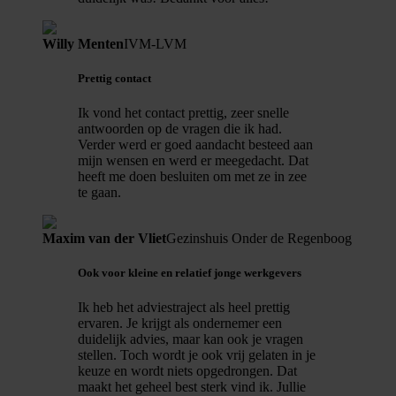
Willy Menten
IVM-LVM
Prettig contact
Ik vond het contact prettig, zeer snelle
antwoorden op de vragen die ik had.
Verder werd er goed aandacht besteed aan
mijn wensen en werd er meegedacht. Dat
heeft me doen besluiten om met ze in zee
te gaan.
Maxim van der Vliet
Gezinshuis Onder de Regenboog
Ook voor kleine en relatief jonge werkgevers
Ik heb het adviestraject als heel prettig
ervaren. Je krijgt als ondernemer een
duidelijk advies, maar kan ook je vragen
stellen. Toch wordt je ook vrij gelaten in je
keuze en wordt niets opgedrongen. Dat
maakt het geheel best sterk vind ik. Jullie