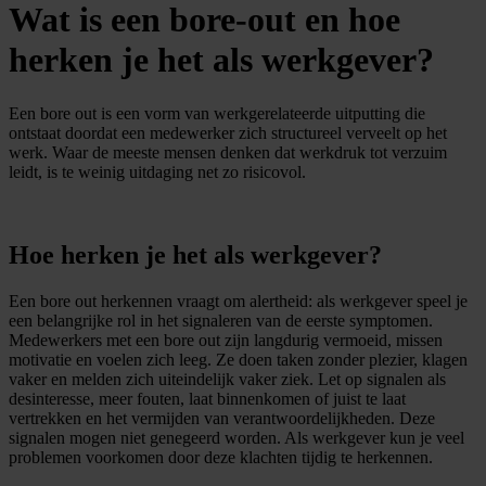
Wat is een bore-out en hoe
herken je het als werkgever?
Een bore out is een vorm van werkgerelateerde uitputting die
ontstaat doordat een medewerker zich structureel verveelt op het
werk. Waar de meeste mensen denken dat werkdruk tot verzuim
leidt, is te weinig uitdaging net zo risicovol.
Hoe herken je het als werkgever?
Een bore out herkennen vraagt om alertheid: als werkgever speel je
een belangrijke rol in het signaleren van de eerste symptomen.
Medewerkers met een bore out zijn langdurig vermoeid, missen
motivatie en voelen zich leeg. Ze doen taken zonder plezier, klagen
vaker en melden zich uiteindelijk vaker ziek. Let op signalen als
desinteresse, meer fouten, laat binnenkomen of juist te laat
vertrekken en het vermijden van verantwoordelijkheden. Deze
signalen mogen niet genegeerd worden. Als werkgever kun je veel
problemen voorkomen door deze klachten tijdig te herkennen.