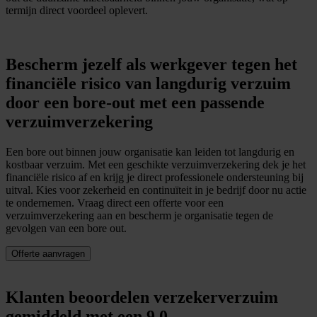
termijn direct voordeel oplevert.
Bescherm jezelf als werkgever tegen het
financiële risico van langdurig verzuim
door een bore-out met een passende
verzuimverzekering
Een bore out binnen jouw organisatie kan leiden tot langdurig en
kostbaar verzuim. Met een geschikte verzuimverzekering dek je het
financiële risico af en krijg je direct professionele ondersteuning bij
uitval. Kies voor zekerheid en continuïteit in je bedrijf door nu actie
te ondernemen. Vraag direct een offerte voor een
verzuimverzekering aan en bescherm je organisatie tegen de
gevolgen van een bore out.
Offerte aanvragen
Klanten beoordelen verzekerverzuim
gemiddeld met een 9.0