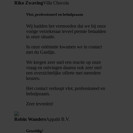
Riko Zwaving
Villa Chocola
Vlot, professioneel en behulpzaam
Wij hadden het vermoeden dat we bij onze
vorige verzekeraar teveel premie betaalden
in onze situatie.
In onze oriëntatie kwamen we in contact
met du Gardijn.
We kregen zeer snel een reactie op onze
vraag en ontvingen daarna ook zeer snel
een overzichtelijke offerte met meerdere
keuzes.
Het contact verloopt vlot, professioneel en
behulpzaam.
Zeer tevreden!
Robin Wanders
Appalti B.V.
Geweldig!