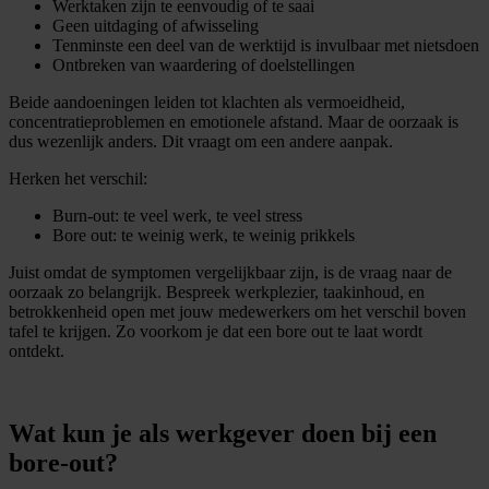
Werktaken zijn te eenvoudig of te saai
Geen uitdaging of afwisseling
Tenminste een deel van de werktijd is invulbaar met nietsdoen
Ontbreken van waardering of doelstellingen
Beide aandoeningen leiden tot klachten als vermoeidheid,
concentratieproblemen en emotionele afstand. Maar de oorzaak is
dus wezenlijk anders. Dit vraagt om een andere aanpak.
Herken het verschil:
Burn-out: te veel werk, te veel stress
Bore out: te weinig werk, te weinig prikkels
Juist omdat de symptomen vergelijkbaar zijn, is de vraag naar de
oorzaak zo belangrijk. Bespreek werkplezier, taakinhoud, en
betrokkenheid open met jouw medewerkers om het verschil boven
tafel te krijgen. Zo voorkom je dat een bore out te laat wordt
ontdekt.
Wat kun je als werkgever doen bij een
bore-out?