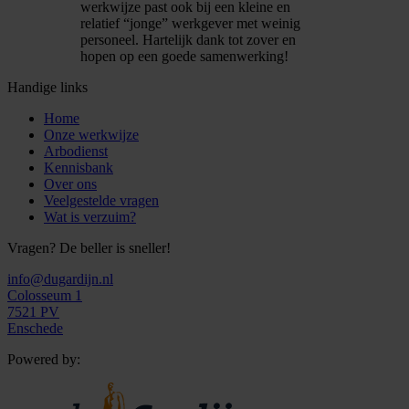
werkwijze past ook bij een kleine en
relatief “jonge” werkgever met weinig
personeel. Hartelijk dank tot zover en
hopen op een goede samenwerking!
Handige links
Home
Onze werkwijze
Arbodienst
Kennisbank
Over ons
Veelgestelde vragen
Wat is verzuim?
Vragen? De beller is sneller!
info@dugardijn.nl
Colosseum 1
7521 PV
Enschede
Powered by: