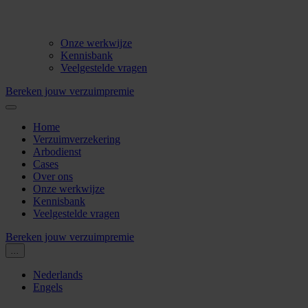
Onze werkwijze
Kennisbank
Veelgestelde vragen
Bereken jouw verzuimpremie
Home
Verzuimverzekering
Arbodienst
Cases
Over ons
Onze werkwijze
Kennisbank
Veelgestelde vragen
Bereken jouw verzuimpremie
...
Nederlands
Engels