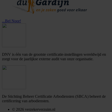
...
Bel Noor!
DNV is één van de grootste certificatie-instellingen wereldwijd en
zorgt voor de jaarlijkse externe audit van onze organisatie.
De Stichting Beheer Certificatie Arbodiensten (SBCA) beheert de
certificering van arbodiensten.
©
2026
verzekerverzuim.nl