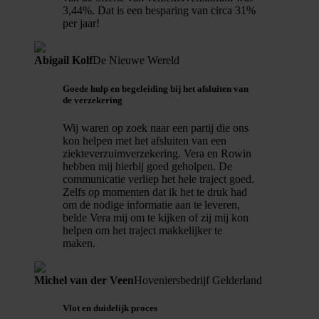
3,44%. Dat is een besparing van circa 31%
per jaar!
Abigail Kolf
De Nieuwe Wereld
Goede hulp en begeleiding bij het afsluiten van
de verzekering
Wij waren op zoek naar een partij die ons
kon helpen met het afsluiten van een
ziekteverzuimverzekering. Vera en Rowin
hebben mij hierbij goed geholpen. De
communicatie verliep het hele traject goed.
Zelfs op momenten dat ik het te druk had
om de nodige informatie aan te leveren,
belde Vera mij om te kijken of zij mij kon
helpen om het traject makkelijker te
maken.
Michel van der Veen
Hoveniersbedrijf Gelderland
Vlot en duidelijk proces