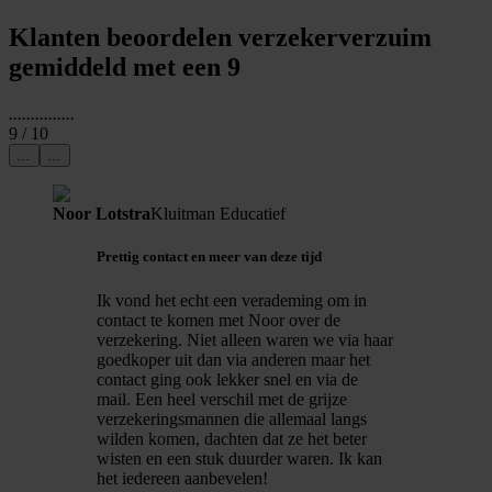
Klanten beoordelen verzekerverzuim
gemiddeld met een 9
...
...
...
...
...
9
/ 10
...
...
Noor Lotstra
Kluitman Educatief
Prettig contact en meer van deze tijd
Ik vond het echt een verademing om in
contact te komen met Noor over de
verzekering. Niet alleen waren we via haar
goedkoper uit dan via anderen maar het
contact ging ook lekker snel en via de
mail. Een heel verschil met de grijze
verzekeringsmannen die allemaal langs
wilden komen, dachten dat ze het beter
wisten en een stuk duurder waren. Ik kan
het iedereen aanbevelen!