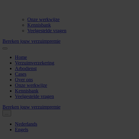
Onze werkwijze
Kennisbank
Veelgestelde vragen
Bereken jouw verzuimpremie
Home
Verzuimverzekering
Arbodienst
Cases
Over ons
Onze werkwijze
Kennisbank
Veelgestelde vragen
Bereken jouw verzuimpremie
...
Nederlands
Engels