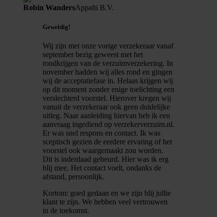
Robin Wanders
Appalti B.V.
Geweldig!
Wij zijn met onze vorige verzekeraar vanaf
september bezig geweest met het
rondkrijgen van de verzuimverzekering. In
november hadden wij alles rond en gingen
wij de acceptatiefase in. Helaas krijgen wij
op dit moment zonder enige toelichting een
verslechterd voorstel. Hierover kregen wij
vanuit de verzekeraar ook geen duidelijke
uitleg. Naar aanleiding hiervan heb ik een
aanvraag ingediend op verzekerverzuim.nl.
Er was snel respons en contact. Ik was
sceptisch gezien de eerdere ervaring of het
voorstel ook waargemaakt zou worden.
Dit is inderdaad gebeurd. Hier was ik erg
blij mee. Het contact voelt, ondanks de
afstand, persoonlijk.
Kortom: goed gedaan en we zijn blij jullie
klant te zijn. We hebben veel vertrouwen
in de toekomst.