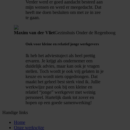
Verder werd er goed aandacht besteed aan
mijn wensen en werd er meegedacht. Dat
heeft me doen besluiten om met ze in zee
te gaan.
Maxim van der Vliet
Gezinshuis Onder de Regenboog
Ook voor kleine en relatief jonge werkgevers
Ik heb het adviestraject als heel prettig
ervaren. Je krijgt als ondernemer een
duidelijk advies, maar kan ook je vragen
stellen. Toch wordt je ook vrij gelaten in je
keuze en wordt niets opgedrongen. Dat
maakt het geheel best sterk vind ik. Jullie
werkwijze past ook bij een kleine en
relatief “jonge” werkgever met weinig
personeel. Hartelijk dank tot zover en
hopen op een goede samenwerking!
Handige links
Home
Onze werkwijze