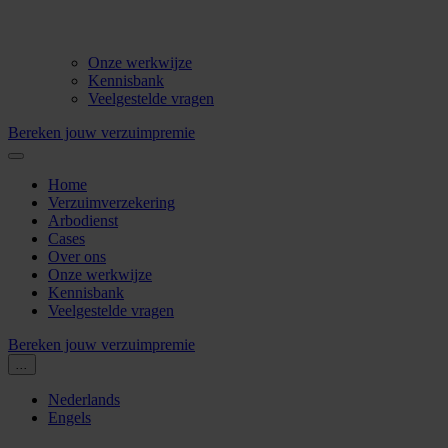
Onze werkwijze
Kennisbank
Veelgestelde vragen
Bereken jouw verzuimpremie
Home
Verzuimverzekering
Arbodienst
Cases
Over ons
Onze werkwijze
Kennisbank
Veelgestelde vragen
Bereken jouw verzuimpremie
...
Nederlands
Engels