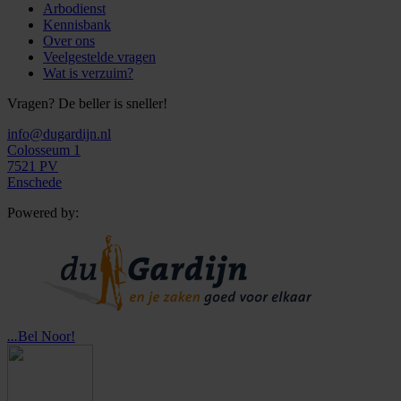
Arbodienst
Kennisbank
Over ons
Veelgestelde vragen
Wat is verzuim?
Vragen? De beller is sneller!
info@dugardijn.nl
Colosseum 1
7521 PV
Enschede
Powered by:
...
Bel Noor!