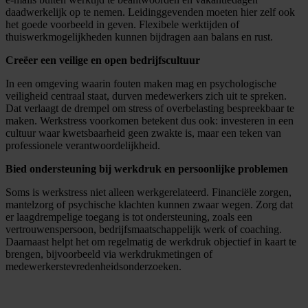
daadwerkelijk op te nemen. Leidinggevenden moeten hier zelf ook
het goede voorbeeld in geven. Flexibele werktijden of
thuiswerkmogelijkheden kunnen bijdragen aan balans en rust.
Creëer een veilige en open bedrijfscultuur
In een omgeving waarin fouten maken mag en psychologische
veiligheid centraal staat, durven medewerkers zich uit te spreken.
Dat verlaagt de drempel om stress of overbelasting bespreekbaar te
maken. Werkstress voorkomen betekent dus ook: investeren in een
cultuur waar kwetsbaarheid geen zwakte is, maar een teken van
professionele verantwoordelijkheid.
Bied ondersteuning bij werkdruk en persoonlijke problemen
Soms is werkstress niet alleen werkgerelateerd. Financiële zorgen,
mantelzorg of psychische klachten kunnen zwaar wegen. Zorg dat
er laagdrempelige toegang is tot ondersteuning, zoals een
vertrouwenspersoon, bedrijfsmaatschappelijk werk of coaching.
Daarnaast helpt het om regelmatig de werkdruk objectief in kaart te
brengen, bijvoorbeeld via werkdrukmetingen of
medewerkerstevredenheidsonderzoeken.