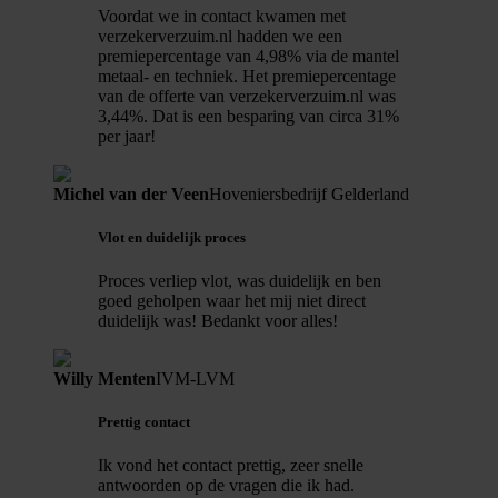
Voordat we in contact kwamen met
verzekerverzuim.nl hadden we een
premiepercentage van 4,98% via de mantel
metaal- en techniek. Het premiepercentage
van de offerte van verzekerverzuim.nl was
3,44%. Dat is een besparing van circa 31%
per jaar!
Michel van der Veen
Hoveniersbedrijf Gelderland
Vlot en duidelijk proces
Proces verliep vlot, was duidelijk en ben
goed geholpen waar het mij niet direct
duidelijk was! Bedankt voor alles!
Willy Menten
IVM-LVM
Prettig contact
Ik vond het contact prettig, zeer snelle
antwoorden op de vragen die ik had.