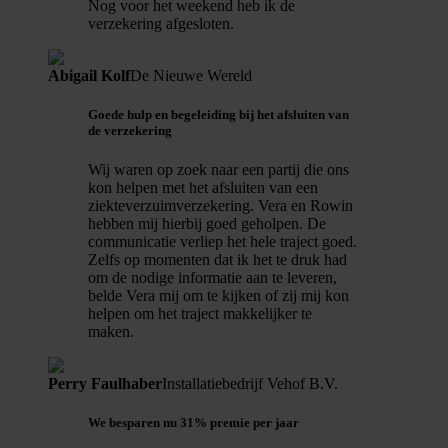
Nog voor het weekend heb ik de
verzekering afgesloten.
Abigail Kolf
De Nieuwe Wereld
Goede hulp en begeleiding bij het afsluiten van
de verzekering
Wij waren op zoek naar een partij die ons
kon helpen met het afsluiten van een
ziekteverzuimverzekering. Vera en Rowin
hebben mij hierbij goed geholpen. De
communicatie verliep het hele traject goed.
Zelfs op momenten dat ik het te druk had
om de nodige informatie aan te leveren,
belde Vera mij om te kijken of zij mij kon
helpen om het traject makkelijker te
maken.
Perry Faulhaber
Installatiebedrijf Vehof B.V.
We besparen nu 31% premie per jaar