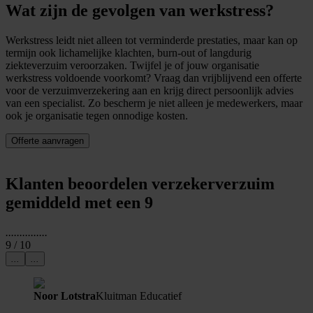
Wat zijn de gevolgen van werkstress?
Werkstress leidt niet alleen tot verminderde prestaties, maar kan op
termijn ook lichamelijke klachten, burn-out of langdurig
ziekteverzuim veroorzaken. Twijfel je of jouw organisatie
werkstress voldoende voorkomt? Vraag dan vrijblijvend een offerte
voor de verzuimverzekering aan en krijg direct persoonlijk advies
van een specialist. Zo bescherm je niet alleen je medewerkers, maar
ook je organisatie tegen onnodige kosten.
Offerte aanvragen
Klanten beoordelen verzekerverzuim
gemiddeld met een 9
...
...
...
...
...
9
/ 10
...
...
Noor Lotstra
Kluitman Educatief