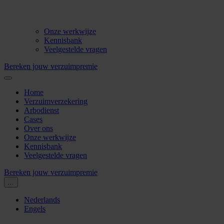
Onze werkwijze
Kennisbank
Veelgestelde vragen
Bereken jouw verzuimpremie
Home
Verzuimverzekering
Arbodienst
Cases
Over ons
Onze werkwijze
Kennisbank
Veelgestelde vragen
Bereken jouw verzuimpremie
...
Nederlands
Engels